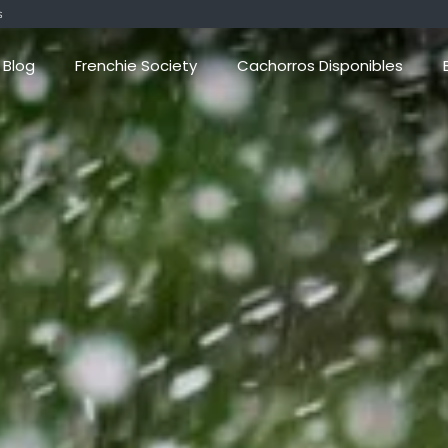
s
Blog
Frenchie Society
Cachorros Disponibles