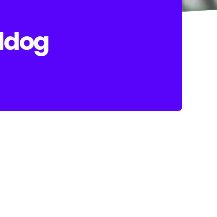
lldog