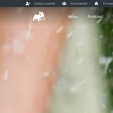
Crea tu cuenta
Inicia sesión
Errore
Inicio
Podcast