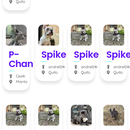
Quito
P-
Spike
Spike
Spik
Chan
andrel04i
andrel04i
andrel04i
Quito
Quito
Quito
Ces4r
Manta