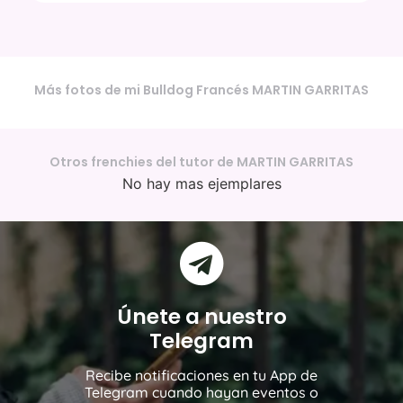
Más fotos de mi Bulldog Francés MARTIN GARRITAS
Otros frenchies del tutor de MARTIN GARRITAS
No hay mas ejemplares
Únete a nuestro
Telegram
Recibe notificaciones en tu App de
Telegram cuando hayan eventos o