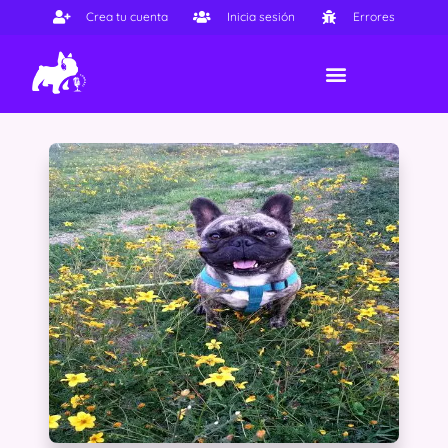
Crea tu cuenta
Inicia sesión
Errores