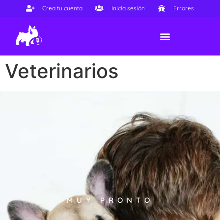
Crea tu cuenta
Inicia sesión
Errores
Veterinarios
MUY PRONTO