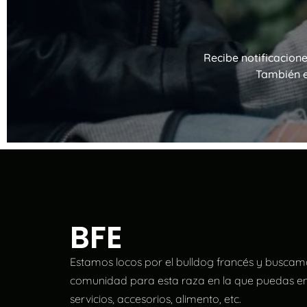
Recibe notificacion
También e
BFE
Estamos locos por el bulldog francés y buscam
comunidad para esta raza en la que puedas en
servicios, accesorios, alimento, etc.