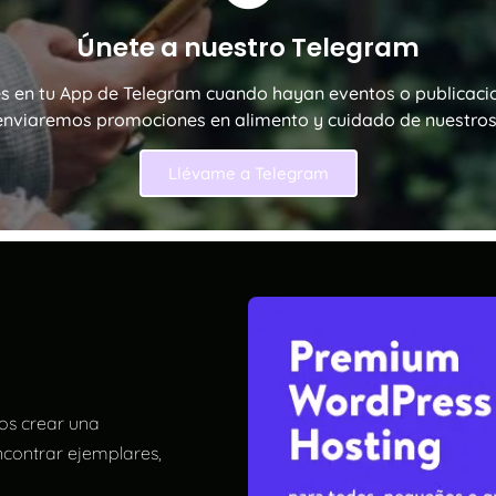
Únete a nuestro Telegram
es en tu App de Telegram cuando hayan eventos o publicaci
nviaremos promociones en alimento y cuidado de nuestros 
Llévame a Telegram
os crear una
contrar ejemplares,