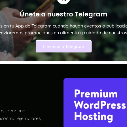
Únete a nuestro Telegram
es en tu App de Telegram cuando hayan eventos o publicaci
nviaremos promociones en alimento y cuidado de nuestros 
Llévame a Telegram
os crear una
contrar ejemplares,