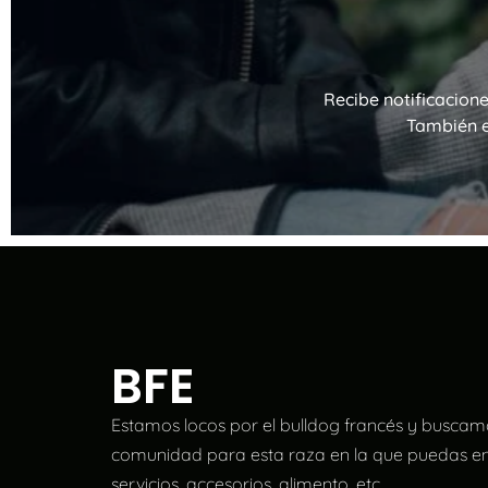
Recibe notificacion
También e
BFE
Estamos locos por el bulldog francés y buscam
comunidad para esta raza en la que puedas en
servicios, accesorios, alimento, etc.